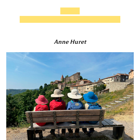
1. Preis
Thema Architektur Und Kulturerbe -.
Anne Huret