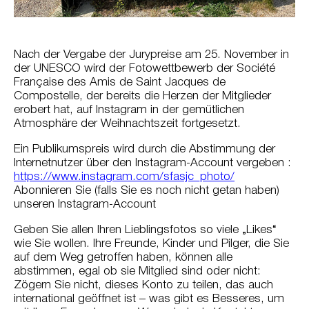
Nach der Vergabe der Jurypreise am 25. November in
der UNESCO wird der Fotowettbewerb der Société
Française des Amis de Saint Jacques de
Compostelle, der bereits die Herzen der Mitglieder
erobert hat, auf Instagram in der gemütlichen
Atmosphäre der Weihnachtszeit fortgesetzt.
Ein Publikumspreis wird durch die Abstimmung der
Internetnutzer über den Instagram-Account vergeben :
https://www.instagram.com/sfasjc_photo/
Abonnieren Sie (falls Sie es noch nicht getan haben)
unseren Instagram-Account
Geben Sie allen Ihren Lieblingsfotos so viele „Likes“
wie Sie wollen. Ihre Freunde, Kinder und Pilger, die Sie
auf dem Weg getroffen haben, können alle
abstimmen, egal ob sie Mitglied sind oder nicht:
Zögern Sie nicht, dieses Konto zu teilen, das auch
international geöffnet ist – was gibt es Besseres, um