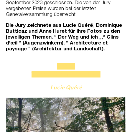
September 2023 geschlossen. Die von der Jury
vergebenen Preise wurden bei der letzten
Generalversammlung überreicht.
Die Jury zeichnete aus
Lucie Quéré
,
Dominique
Butticaz und Anne Huret für ihre Fotos zu den
jeweiligen Themen.
“ Der Weg und ich „,
“ Clins
d’œil “ (Augenzwinkern), “ Architecture et
paysage “ (Architektur und Landschaft).
1. Preis
Thema „Der Weg und Ich“.
Lucie Quéré