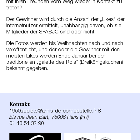
mit Ihren Freunden vom Weg wieder in Kontakt zu
treten?
Der Gewinner wird durch die Anzahl der „Likes“ der
Internetnutzer ermittelt, unabhängig davon, ob sie
Mitglieder der SFASJC sind oder nicht.
Die Fotos werden bis Weihnachten nach und nach
veröffentlicht, und der oder die Gewinner mit den
meisten Likes werden Ende Januar bei der
traditionellen „galette des Rois“ (Dreikönigskuchen)
bekannt gegeben.
Kontakt
1950societe@amis-de-compostelle.fr 8
bis rue Jean Bart, 75006 Paris (FR)
01 43 54 32 90