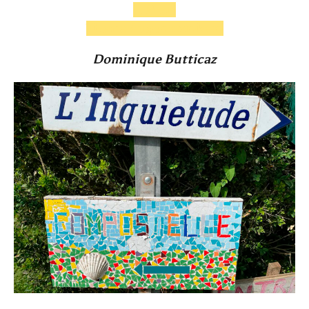
1. Preis
Thema Augenzwinkern
Dominique Butticaz