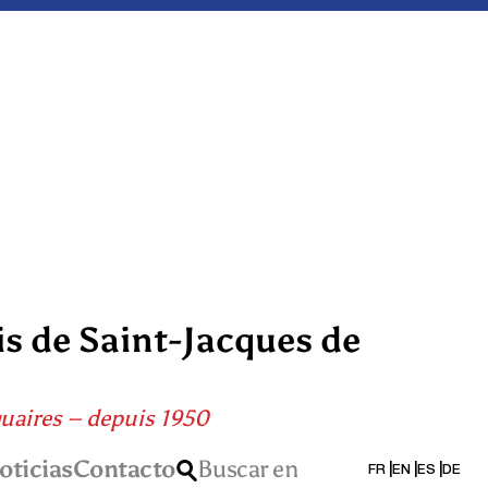
is de Saint-Jacques de
quaires – depuis 1950
oticias
Contacto
Buscar en
FR
EN
ES
DE