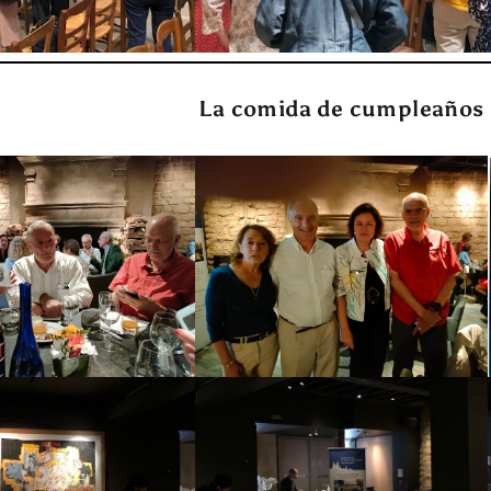
La comida de cumpleaños