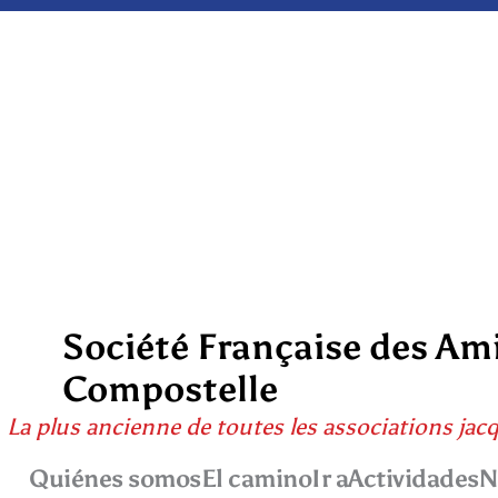
Société Française des Am
Compostelle
La plus ancienne de toutes les associations jac
Quiénes somos
El camino
Ir a
Actividades
N