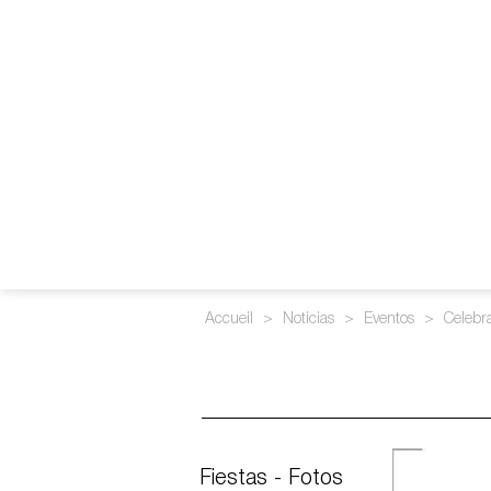
Accueil
>
Noticias
>
Eventos
>
Celebra
Fiestas - Fotos