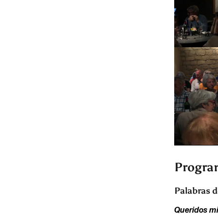
Program
Palabras d
Queridos mi