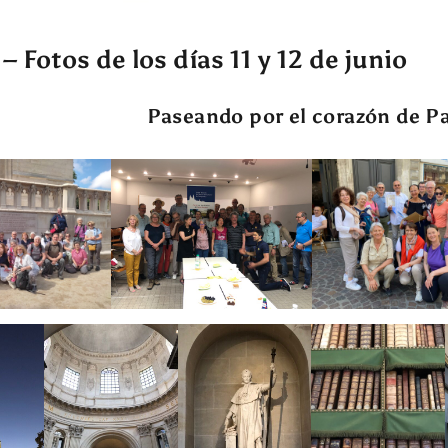
 – Fotos de los días 11 y 12 de junio
Paseando por el corazón de Pa