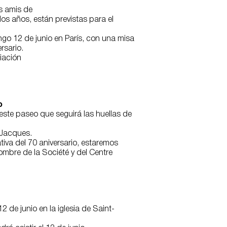
s amis de
s años, están previstas para el
ngo 12 de junio en París, con una misa
rsario.
iación
o
a este paseo que seguirá las huellas de
-Jacques.
va del 70 aniversario, estaremos
bre de la Société y del Centre
 de junio en la iglesia de Saint-