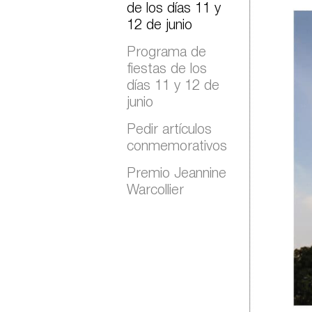
de los días 11 y
12 de junio
Programa de
fiestas de los
días 11 y 12 de
junio
Pedir artículos
conmemorativos
Premio Jeannine
Warcollier