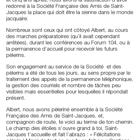
et cinq ans après, nous avons la satisfaction d’avoir
redonné à la Société Française des Amis de Saint-
Jacques la place qui doit être la sienne dans le monde
jacquaire.
Nombreux sont ceux qui ont côtoyé Albert, au cours
des marches préparatoires (qu’il avait cependant
arrêtées), durant les conférences au Forum 104, ou à
la permanence d’accueil pour recevoir les futurs
pèlerins.
Son engagement au service de la Société et des
pèlerins a été de tous les jours, au sens propre par le
traitement des appels de la permanence téléphonique,
la gestion des courriels et nombre de tâches peu
visibles mais essentielles pour lesquelles il répondait
présent.
Albert, nous avons pèleriné ensemble à la Société
Française des Amis de Saint-Jacques, et,
compagnon de route, te voici au terme de ton chemin.
Le champ des étoiles s’ouvre grand à toi, Saint-
Jacques t’accueille et fait l’abrazo : « Félicitations