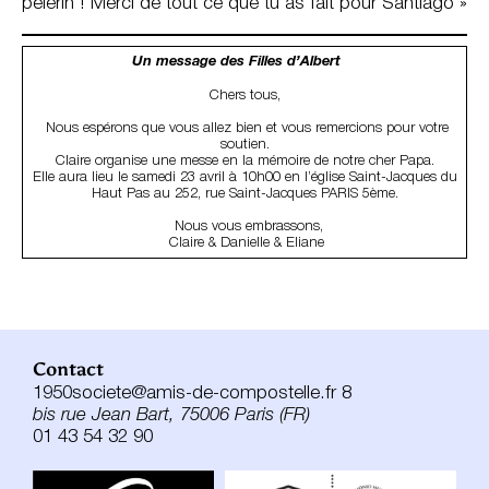
pèlerin ! Merci de tout ce que tu as fait pour Santiago »
Un message des Filles d’Albert
Chers tous,
Nous espérons que vous allez bien et vous remercions pour votre
soutien.
Claire organise une messe en la mémoire de notre cher Papa.
Elle aura lieu le samedi 23 avril à 10h00 en l’église Saint-Jacques du
Haut Pas au 252, rue Saint-Jacques PARIS 5ème.
Nous vous embrassons,
Claire & Danielle & Eliane
Contact
1950societe@amis-de-compostelle.fr 8
bis rue Jean Bart, 75006 Paris (FR)
01 43 54 32 90