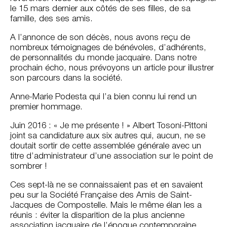
le 15 mars dernier aux côtés de ses filles, de sa
famille, des ses amis.
A l’annonce de son décès, nous avons reçu de
nombreux témoignages de bénévoles, d’adhérents,
de personnalités du monde jacquaire. Dans notre
prochain écho, nous prévoyons un article pour illustrer
son parcours dans la société.
Anne-Marie Podesta qui l’a bien connu lui rend un
premier hommage.
Juin 2016 : « Je me présente ! » Albert Tosoni-Pittoni
joint sa candidature aux six autres qui, aucun, ne se
doutait sortir de cette assemblée générale avec un
titre d’administrateur d’une association sur le point de
sombrer !
Ces sept-là ne se connaissaient pas et en savaient
peu sur la Société Française des Amis de Saint-
Jacques de Compostelle. Mais le même élan les a
réunis : éviter la disparition de la plus ancienne
association jacquaire de l’époque contemporaine,