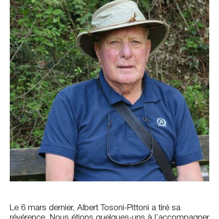
Le 6 mars dernier, Albert Tosoni-Pittoni a tiré sa
révérence. Nous étions quelques-uns à l’accompagner