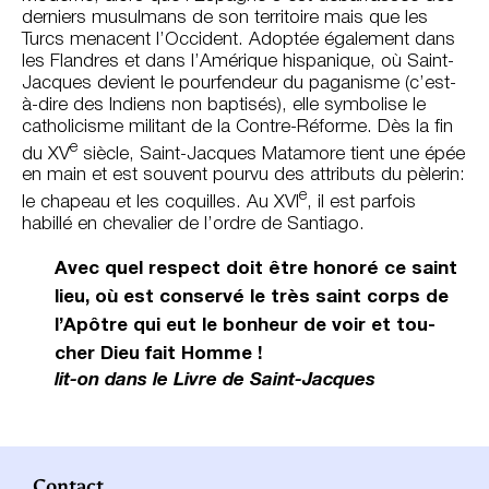
der­niers musulmans de son territoire mais que les
Turcs menacent l’Occident. Adoptée également dans
les Flandres et dans l’Amérique hispanique, où Saint-
Jacques devient le pourfendeur du paganisme (c’est-
à-dire des Indiens non baptisés), elle symbolise le
catho­licisme militant de la Contre-Réforme. Dès la fin
e
du XV
siècle, Saint-Jacques Matamore tient une épée
en main et est souvent pourvu des attributs du pèlerin:
e
le chapeau et les coquilles. Au XVI
, il est parfois
habillé en cheva­lier de l’ordre de Santiago.
Avec quel respect doit être honoré ce saint
lieu, où est conservé le très saint corps de
l’Apôtre qui eut le bonheur de voir et tou­
cher Dieu fait Homme !
lit-on dans le Livre de Saint-Jacques
Contact