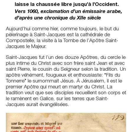
laisse la chaussée libre jusqu’à l’Occident.
Vers 1060, exclamation d’un émissaire arabe,
d’après une chronique du XIIe siècle
Aujourd’hui comme hier, comme toujours, le but du
pèlerinage à Saint-Jacques est la cathédrale de
Compostelle, la visite à la Tombe de l’Apôtre Saint-
Jacques le Majeur.
Saint-Jacques fut l’un des douze Apôtres, du cercle le
plus intime du Christ avec son frère saint Jean et avec
saint Pierre, le cousin du Seigneur selon la tradition. Un
apôtre véhément, fougueux et enthousiaste: “Fils du
Tonnerre” le surnommait Jésus. À Jérusalem, il est le
premier Apôtre qui meurt en martyr du Christ. La
tradition veut que ses disciples recueillent son corps et
le ramènent en Galice, sur les terres que Saint-
Jacques aurait évangélisées.