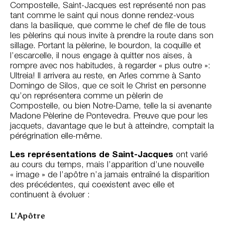
Compostelle, Saint-Jacques est représenté non pas
tant comme le saint qui nous donne rendez-vous
dans la basilique, que comme le chef de file de tous
les pèlerins qui nous invite à prendre la route dans son
sillage. Portant la pèlerine, le bourdon, la coquille et
l’escarcelle, il nous engage à quitter nos aises, à
rompre avec nos habitudes, à regarder « plus outre »:
Ultreia! Il arrivera au reste, en Arles comme à Santo
Domingo de Silos, que ce soit le Christ en personne
qu’on représentera comme un pèlerin de
Compostelle, ou bien Notre-Dame, telle la si avenante
Madone Pèlerine de Pontevedra. Preuve que pour les
jacquets, davantage que le but à atteindre, comptait la
pérégrination elle-même.
Les représentations de Saint-Jacques
ont varié
au cours du temps, mais l’apparition d’une nouvelle
« image » de l’apôtre n’a jamais entraîné la disparition
des précédentes, qui coexistent avec elle et
continuent à évoluer :
L’Apôtre