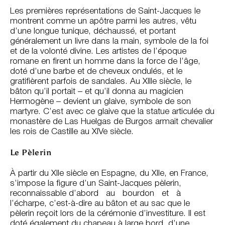
Les premières représentations de Saint-Jacques le
montrent comme un apôtre parmi les autres, vêtu
d’une longue tunique, déchaussé, et portant
généralement un livre dans la main, symbole de la foi
et de la volonté divine. Les artistes de l’époque
romane en firent un homme dans la force de l’âge,
doté d’une barbe et de cheveux ondulés, et le
gratifièrent parfois de sandales. Au XIIIe siècle, le
bâton qu’il portait – et qu’il donna au magicien
Hermogène – devient un glaive, symbole de son
martyre. C’est avec ce glaive que la statue articulée du
monastère de Las Huelgas de Burgos armait chevalier
les rois de Castille au XIVe siècle.
Le Pèlerin
À partir du XIIe siècle en Espagne, du XIIe, en France,
s’impose la figure d’un Saint-Jacques pèlerin,
reconnaissable d’abord au bourdon et à
l’écharpe, c’est-à-dire au bâton et au sac que le
pèlerin reçoit lors de la cérémonie d’investiture. Il est
doté également du chapeau à large bord, d’une