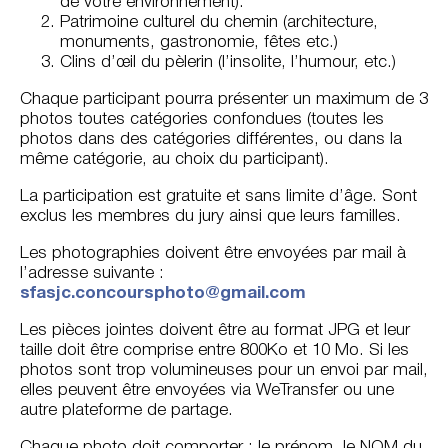
de votre environnement).
Patrimoine culturel du chemin (architecture,
monuments, gastronomie, fêtes etc.)
Clins d’œil du pèlerin (l’insolite, l’humour, etc.)
Chaque participant pourra présenter un maximum de 3
photos toutes catégories confondues (toutes les
photos dans des catégories différentes, ou dans la
même catégorie, au choix du participant).
La participation est gratuite et sans limite d’âge. Sont
exclus les membres du jury ainsi que leurs familles.
Les photographies doivent être envoyées par mail à
l’adresse suivante :
sfasjc.concoursphoto@gmail.com
Les pièces jointes doivent être au format JPG et leur
taille doit être comprise entre 800Ko et 10 Mo. Si les
photos sont trop volumineuses pour un envoi par mail,
elles peuvent être envoyées via WeTransfer ou une
autre plateforme de partage.
Chaque photo doit comporter : le prénom, le NOM du