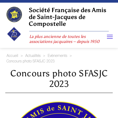
Skip
to
Société Française des Amis
content
de Saint-Jacques de
Compostelle
La plus ancienne de toutes les
associations jacquaires – depuis 1950
Accueil
>
Actualités
>
Evènements
>
Concours photo SFASJC 2023
Concours photo SFASJC
2023