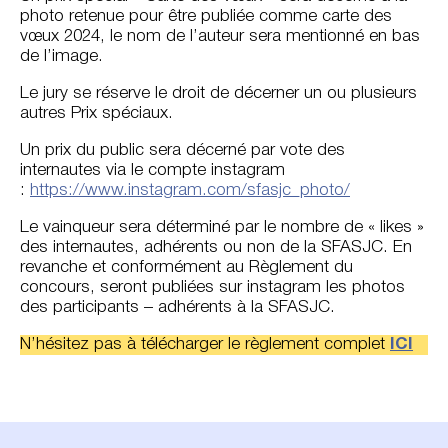
photo retenue pour être publiée comme carte des
vœux 2024, le nom de l’auteur sera mentionné en bas
de l’image.
Le jury se réserve le droit de décerner un ou plusieurs
autres Prix spéciaux.
Un prix du public sera décerné par vote des
internautes via le compte instagram
:
https://www.instagram.com/sfasjc_photo/
Le vainqueur sera déterminé par le nombre de « likes »
des internautes, adhérents ou non de la SFASJC. En
revanche et conformément au Règlement du
concours, seront publiées sur instagram les photos
des participants – adhérents à la SFASJC.
N’hésitez pas à télécharger le règlement complet
ICI