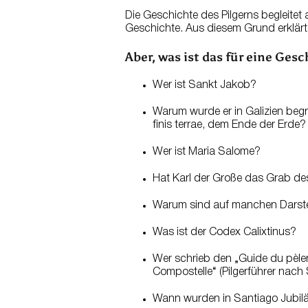
Die Geschichte des Pilgerns begleitet a
Geschichte. Aus diesem Grund erklärt
Aber, was ist das für eine Ges
Wer ist Sankt Jakob?
Warum wurde er in Galizien begr
finis terrae, dem Ende der Erde?
Wer ist Maria Salome?
Hat Karl der Große das Grab des
Warum sind auf manchen Darst
Was ist der Codex Calixtinus?
Wer schrieb den „Guide du pèle
Compostelle“ (Pilgerführer nac
Wann wurden in Santiago Jubilä