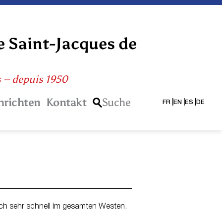
e Saint-Jacques de
s – depuis 1950
hrichten
Kontakt
Suche
FR
EN
ES
DE
ch sehr schnell im gesamten Westen.