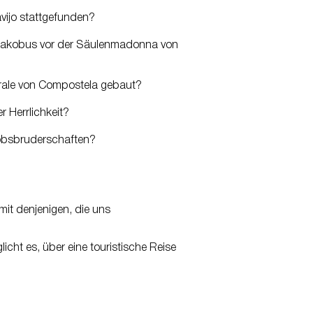
vijo stattgefunden?
 Jakobus vor der Säulenmadonna von
ale von Compostela gebaut?
 Herrlichkeit?
bsbruderschaften?
 mit denjenigen, die uns
cht es, über eine touristische Reise