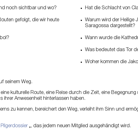
sind noch sichtbar und wo?
Hat die Schlacht von Cla
outen gefolgt, die wir heute
Warum wird der Heilige
Saragossa dargestellt?
bol?
Wann wurde die Kathedr
Was bedeutet das Tor der
Woher kommen die Jako
auf seinem Weg.
 eine kulturelle Route, eine Reise durch die Zeit, eine Begegnung
 ihrer Anwesenheit hinterlassen haben.
rns zu kennen, bereichert den Weg, verleiht ihm Sinn und ermögli
“
Pilgerdossier
„, das jedem neuen Mitglied ausgehändigt wird.