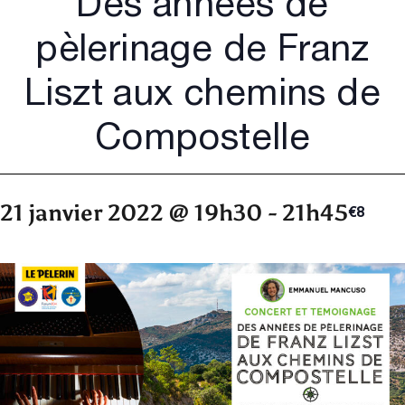
Des années de
pèlerinage de Franz
Liszt aux chemins de
Compostelle
21 janvier 2022 @ 19h30
-
21h45
€8