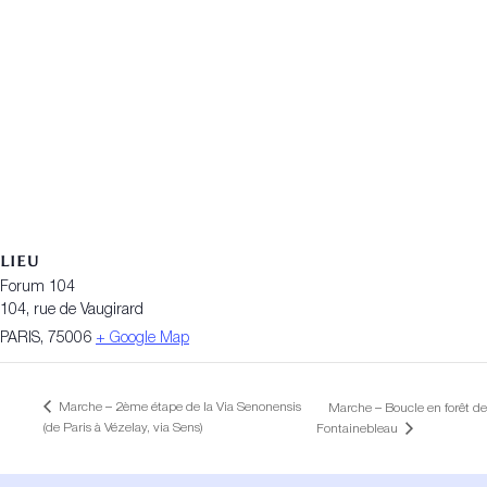
LIEU
Forum 104
104, rue de Vaugirard
PARIS
,
75006
+ Google Map
Marche – 2ème étape de la Via Senonensis
Marche – Boucle en forêt de
(de Paris à Vézelay, via Sens)
Fontainebleau