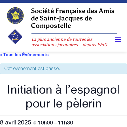
Skip
to
Société Française des Amis
content
de Saint-Jacques de
Compostelle
La plus ancienne de toutes les
associations jacquaires – depuis 1950
« Tous les Évènements
Cet évènement est passé.
Initiation à l’espagnol
pour le pèlerin
8 avril 2025
10h00
11h30
@
–