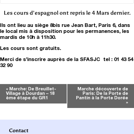
Les cours d’espagnol ont repris le 4 Mars dernier.
Ils ont lieu au siège 8bis rue Jean Bart, Paris 6, dans
le local mis à disposition pour les permanences, les
mardis de 10h à 11h30.
Les cours sont gratuits.
Merci de s’inscrire auprès de la SFASJC tel : 01 43 54
32 90
Navigation
«
Marche: De Breuillet-
Marche découverte de
Village à Dourdan – 18
Paris: De la Porte de
Évènement
ème étape du GR1
Pantin à la Porte Dorée
»
Contact