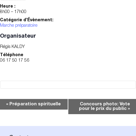
Heure :
8h00 – 17h00
Catégorie d’Évènement:
Marche préparatoire
Organisateur
Régis KALDY
Téléphone
06 17 50 17 56
Navigation
«
Préparation spirituelle
Concours photo: Vote
pour le prix du public
»
Évènement