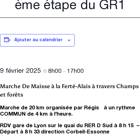
ème étape du GR1
Ajouter au calendrier
9 février 2025
8h00
17h00
@
–
Marche De
Maisse à la Ferté-Alais à travers Champs
et forêts
Marche de 20 km organisée par Régis à un rythme
COMMUN de 4 km à l’heure
.
RDV gare de Lyon sur le quai du RER D
Sud à 8 h 15 –
Départ à 8 h 33 direction Corbeil-Essonne