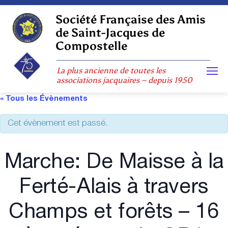
Skip
to
Société Française des Amis
content
de Saint-Jacques de
Compostelle
La plus ancienne de toutes les
associations jacquaires – depuis 1950
« Tous les Évènements
Cet évènement est passé.
Marche: De Maisse à la
Ferté-Alais à travers
Champs et forêts – 16