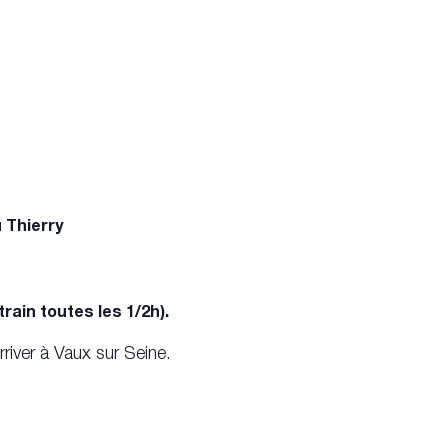
 Thierry
train toutes les 1/2h).
rriver à Vaux sur Seine.