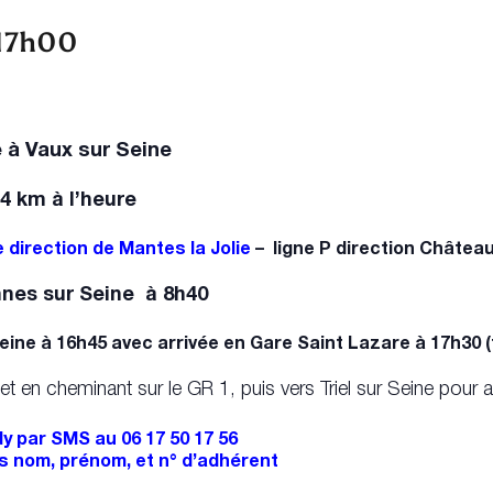
17h00
 à Vaux sur Seine
4 km à l’heure
 direction de Mantes la Jolie
–
ligne P direction Château
ennes sur Seine à 8h40
eine à 16h45 avec arrivée en Gare Saint Lazare
à 17h30 (
t en cheminant sur le GR 1, puis vers Triel sur Seine pour a
dy par SMS au 06 17 50 17 56
vos nom, prénom, et n° d’adhérent