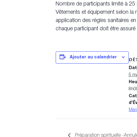
Nombre de participants limité à 2
Vêtements et équipement selon la
application des règles sanitaires e
chaque participant doit être assuré
Ajouter au calendrier
DÉ
Dat
5 m
Heu
8h0
Cat
d’É
Marc
Préparation spirituelle -Annu