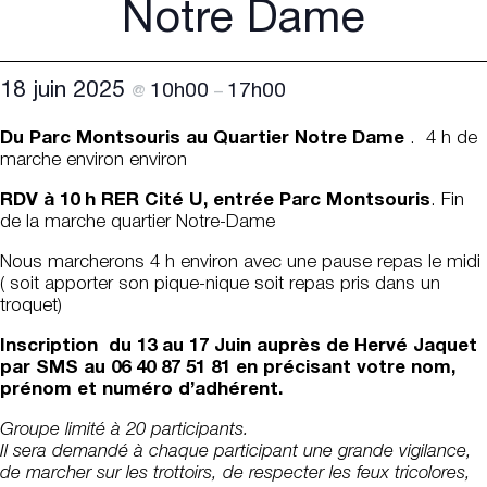
Notre Dame
18 juin 2025
10h00
17h00
@
–
Du Parc Montsouris au Quartier Notre Dame
. 4 h de
marche environ environ
RDV à 10 h RER Cité U, entrée Parc Montsouris
. Fin
de la marche quartier Notre-Dame
Nous marcherons 4 h environ avec une pause repas le midi
( soit apporter son pique-nique soit repas pris dans un
troquet)
Inscription du 13 au 17 Juin auprès de Hervé Jaquet
par SMS au 06 40 87 51 81 en précisant votre nom,
prénom et numéro d’adhérent.
Groupe limité à 20 participants.
Il sera demandé à chaque participant une grande vigilance,
de marcher sur les trottoirs, de respecter les feux tricolores,