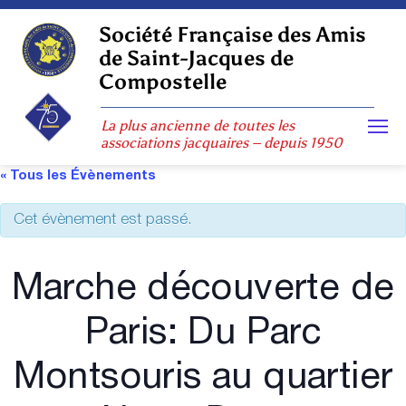
Skip
to
Société Française des Amis
content
de Saint-Jacques de
Compostelle
La plus ancienne de toutes les
associations jacquaires – depuis 1950
« Tous les Évènements
Cet évènement est passé.
Marche découverte de
Paris: Du Parc
Montsouris au quartier