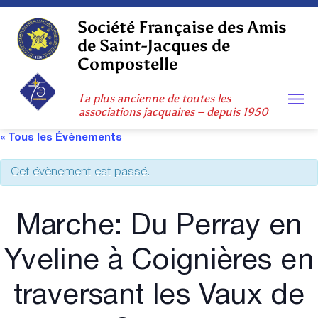
Skip
to
Société Française des Amis
content
de Saint-Jacques de
Compostelle
La plus ancienne de toutes les
associations jacquaires – depuis 1950
« Tous les Évènements
Cet évènement est passé.
Marche: Du Perray en
Yveline à Coignières en
traversant les Vaux de