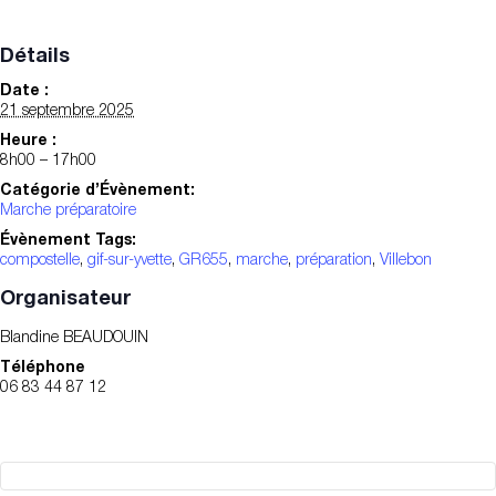
Détails
Date :
21 septembre 2025
Heure :
8h00 – 17h00
Catégorie d’Évènement:
Marche préparatoire
Évènement Tags:
compostelle
,
gif-sur-yvette
,
GR655
,
marche
,
préparation
,
Villebon
Organisateur
Blandine BEAUDOUIN
Téléphone
06 83 44 87 12