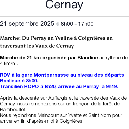
Cernay
21 septembre 2025
8h00
17h00
@
–
Marche: Du Perray en Yveline à Coignières en
traversant les Vaux de Cernay
Marche de 21 km organisée par Blandine
au rythme de
4 km/h
.
RDV à la gare Montparnasse au niveau des départs
Banlieue à 8h00.
Transilien ROPO à 8h20, arrivée au Perray à 9h19.
Après la descente sur Auffargis et la traversée des Vaux de
Cernay, nous remonterons sur un tronçon de la forêt de
Rambouillet.
Nous rejoindrons Maincourt sur Yvette et Saint Nom pour
arriver en fin d’après-midi à Coignières.