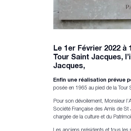
Le 1er Février 2022 à 1
Tour Saint Jacques, l’i
Jacques,
Enfin une réalisation prévue p
posée en 1965 au pied de la Tour Sa
Pour son dévoilement, Monsieur 
Société Française des Amis de S
chargée de la culture et du Patrimoi
Les anciens présidents et tous les 