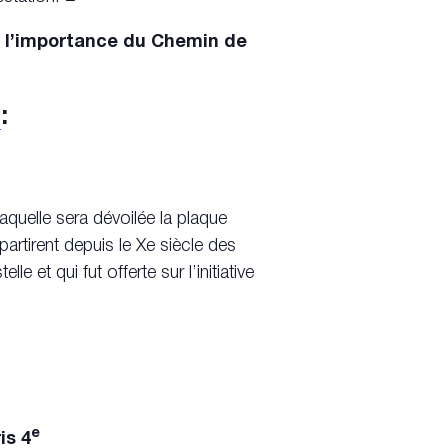
r l’importance du Chemin de
n
:
laquelle sera dévoilée la plaque
rtirent depuis le Xe siècle des
 et qui fut offerte sur l’initiative
e
is 4