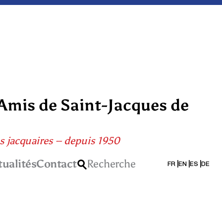
 Amis de Saint-Jacques de
s jacquaires – depuis 1950
tualités
Contact
Recherche
FR
EN
ES
DE