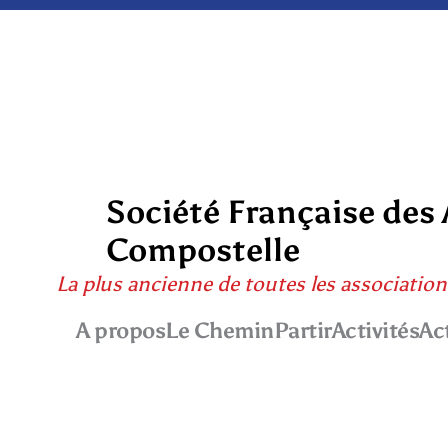
Société Française des
Compostelle
La plus ancienne de toutes les association
A propos
Le Chemin
Partir
Activités
Ac