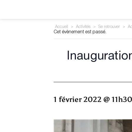
Accueil
>
Activités
>
Se retrouver
>
Ac
Cet évènement est passé.
Inauguratio
1 février 2022 @ 11h3