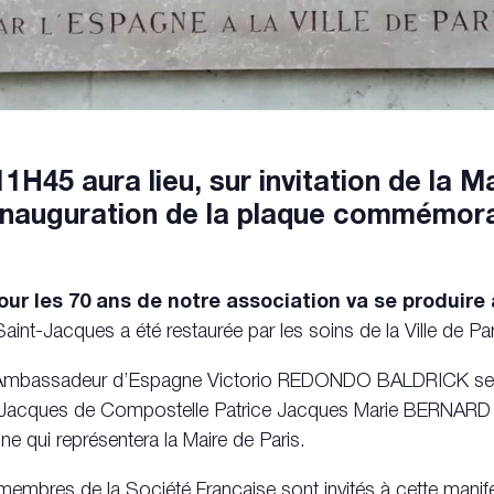
1H45 aura lieu, sur invitation de la Ma
nauguration de la plaque commémorat
our les 70 ans de notre association va se produire à
int-Jacques a été restaurée par les soins de la Ville de Par
l’Ambassadeur d’Espagne Victorio REDONDO BALDRICK sera
t Jacques de Compostelle Patrice Jacques Marie BERNARD
ne qui représentera la Maire de Paris.
membres de la Société Française sont invités à cette manif