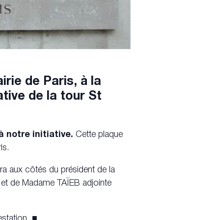
irie de Paris, à la
ive de la tour St
 notre initiative.
Cette plaque
is.
 aux côtés du président de la
 et de Madame TAÏEB adjointe
estation. ■