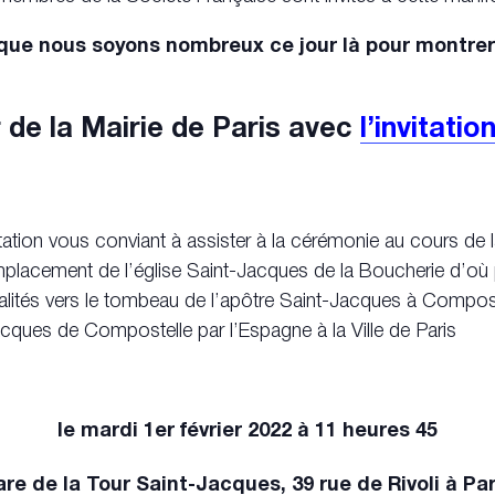
t que nous soyons nombreux ce jour là pour montre
 de la Mairie de Paris avec
l’invitatio
nvitation vous conviant à assister à la cérémonie au cours de 
placement de l’église Saint-Jacques de la Boucherie d’où pa
alités vers le tombeau de l’apôtre Saint-Jacques à Compostelle
cques de Compostelle par l’Espagne à la Ville de Paris
le mardi 1er février 2022 à 11 heures 45
re de la Tour Saint-Jacques, 39 rue de Rivoli à Par