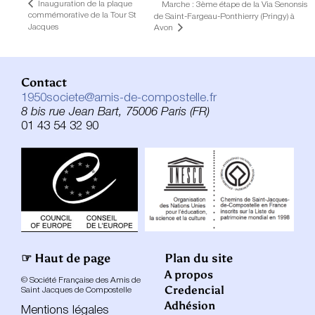
Inauguration de la plaque
Marche : 3ème étape de la Via Senonsis
commémorative de la Tour St
de Saint-Fargeau-Ponthierry (Pringy) à
Jacques
Avon
Contact
1950societe@amis-de-compostelle.fr
8 bis rue Jean Bart, 75006 Paris (FR)
01 43 54 32 90
☞ Haut de page
Plan du site
A propos
© Société Française des Amis de
Credencial
Saint Jacques de Compostelle
Adhésion
Mentions légales