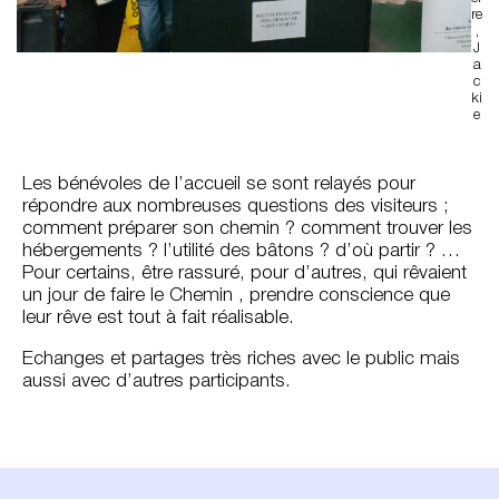
re
,
J
a
c
ki
e
Les bénévoles de l’accueil se sont relayés pour
répondre aux nombreuses questions des visiteurs ;
comment préparer son chemin ? comment trouver les
hébergements ? l’utilité des bâtons ? d’où partir ? …
Pour certains, être rassuré, pour d’autres, qui rêvaient
un jour de faire le Chemin , prendre conscience que
leur rêve est tout à fait réalisable.
Echanges et partages très riches avec le public mais
aussi avec d’autres participants.