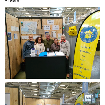
A refaire?