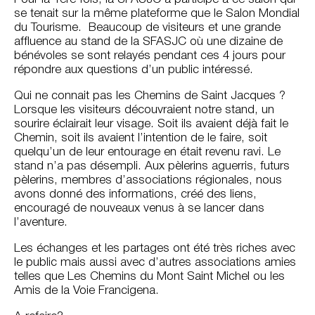
se tenait sur la même plateforme que le Salon Mondial
du Tourisme. Beaucoup de visiteurs et une grande
affluence au stand de la SFASJC où une dizaine de
bénévoles se sont relayés pendant ces 4 jours pour
répondre aux questions d’un public intéressé.
Qui ne connait pas les Chemins de Saint Jacques ?
Lorsque les visiteurs découvraient notre stand, un
sourire éclairait leur visage. Soit ils avaient déjà fait le
Chemin, soit ils avaient l’intention de le faire, soit
quelqu’un de leur entourage en était revenu ravi. Le
stand n’a pas désempli. Aux pèlerins aguerris, futurs
pèlerins, membres d’associations régionales, nous
avons donné des informations, créé des liens,
encouragé de nouveaux venus à se lancer dans
l’aventure.
Les échanges et les partages ont été très riches avec
le public mais aussi avec d’autres associations amies
telles que Les Chemins du Mont Saint Michel ou les
Amis de la Voie Francigena.