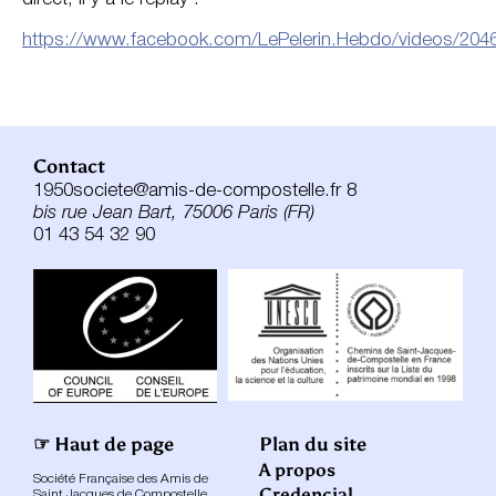
https://www.facebook.com/LePelerin.Hebdo/videos/20
Contact
1950societe@amis-de-compostelle.fr 8
bis rue Jean Bart, 75006 Paris (FR)
01 43 54 32 90
☞ Haut de page
Plan du site
A propos
Société Française des Amis de
Credencial
Saint Jacques de Compostelle