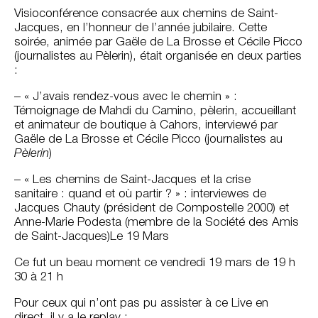
Visioconférence consacrée aux chemins de Saint-
Jacques, en l’honneur de l’année jubilaire. Cette
soirée, animée par Gaële de La Brosse et Cécile Picco
(journalistes au Pèlerin), était organisée en deux parties
:
– « J’avais rendez-vous avec le chemin » :
Témoignage de Mahdi du Camino, pèlerin, accueillant
et animateur de boutique à Cahors, interviewé par
Gaële de La Brosse et Cécile Picco (journalistes au
Pèlerin
)
– « Les chemins de Saint-Jacques et la crise
sanitaire : quand et où partir ? » : interviewes de
Jacques Chauty (président de Compostelle 2000) et
Anne-Marie Podesta (membre de la Société des Amis
de Saint-Jacques)Le 19 Mars
Ce fut un beau moment ce vendredi 19 mars de 19 h
30 à 21 h
Pour ceux qui n’ont pas pu assister à ce Live en
direct, il y a le replay :