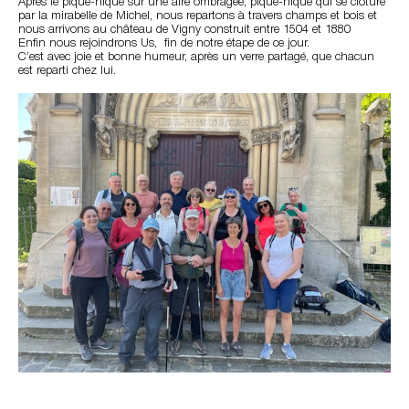
Après le pique-nique sur une aire ombragée, pique-nique qui se clôture
par la mirabelle de Michel, nous repartons à travers champs et bois et
nous arrivons au château de Vigny construit entre 1504 et 1880
Enfin nous rejoindrons Us, fin de notre étape de ce jour.
C’est avec joie et bonne humeur, après un verre partagé, que chacun
est reparti chez lui.