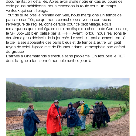
documentation détaillée. Après avoir avalé notre en-cas au cours de
cette pause méridienne, nous reprenons la route sous un temps
venteux qui sent l’orage.
Tout de suite près le premier dénivelé, nous marquons un temps de
pause essoufflés, ce qui nous permet d’observer en contrebas
l’envergure de l’église, considérable pour ce petit village. Nous
remarquons que c’est également une étape du chemin de Compostelle,
le GR 655-Est bien balisé par la FFRP. Avant Torfou, nous réalisons le
deuxième gros dénivelé de la journée. Le vent est pratiquement tombé,
le ciel laisse apparaître des pans bleus et de temps à autre, un petit
rayon de soleil fugace met de l’humeur dans l’atmosphère bon enfant
du groupe.
L’arrivée à Chamarande s’effectue sans problème. On récupère le RER
dont la ligne a fonctionné normalement ce jour-là.