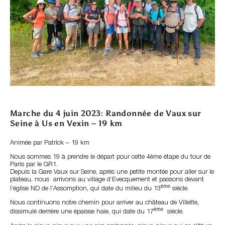
Marche du 4 juin 2023: Randonnée de Vaux sur
Seine à Us en Vexin – 19 km
Animée par Patrick – 19 km
Nous sommes 19 à prendre le départ pour cette 4ème étape du tour de
Paris par le GR1.
Depuis la Gare Vaux sur Seine, après une petite montée pour aller sur le
plateau, nous arrivons au village d’Evecquement et passons devant
ème
l’église ND de l’Assomption, qui date du milieu du 13
siècle.
Nous continuons notre chemin pour arriver au château de Villette,
ème
dissimulé derrière une épaisse haie, qui date du 17
siècle.