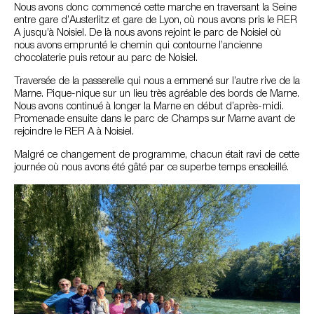
Nous avons donc commencé cette marche en traversant la Seine
entre gare d’Austerlitz et gare de Lyon, où nous avons pris le RER
A jusqu’à Noisiel. De là nous avons rejoint le parc de Noisiel où
nous avons emprunté le chemin qui contourne l’ancienne
chocolaterie puis retour au parc de Noisiel.
Traversée de la passerelle qui nous a emmené sur l’autre rive de la
Marne. Pique-nique sur un lieu très agréable des bords de Marne.
Nous avons continué à longer la Marne en début d’après-midi.
Promenade ensuite dans le parc de Champs sur Marne avant de
rejoindre le RER A à Noisiel.
Malgré ce changement de programme, chacun était ravi de cette
journée où nous avons été gâté par ce superbe temps ensoleillé.