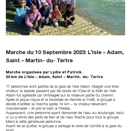
Marche du 10 Septembre 2023: L’Isle – Adam,
Saint – Martin- du- Tertre
Marche organisée par Lydie et Patrick.
20 km de L’Isle – Adam, Saint – Martin- du- Tertre
17 personnes sont parties de la gare de l’Isle Adam. Malgré une forte
chaleur, la balade passant par les bords de l’Oise et la forêt de l’Isle
Adam fut agréable car ombragée sur la majeure partie du chemin.
Après le pique-nique et la traversée de Nerville la Forêt, le groupe a
décidé d’arrêter la marche après 14 km – la chaleur devenant
insoutenable – et pris le train à Presles.
Auparavant, une personne ayant demandé de l’eau au boulanger, celui-
ci lui a remis des parts de flan et de l’eau fraiche pour tout le groupe.
Merci à cette généreuse personne.
Avant de se quitter, le groupe a partagé le verre de l’amitié à la gare du
Nord.