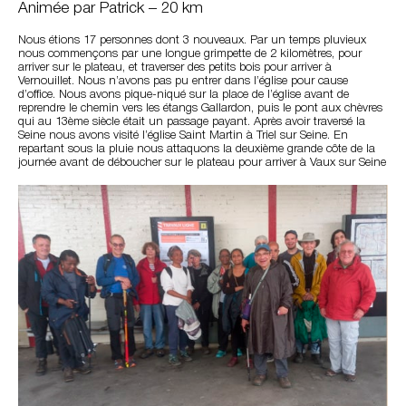
Animée par Patrick – 20 km
Nous étions 17 personnes dont 3 nouveaux. Par un temps pluvieux
nous commençons par une longue grimpette de 2 kilomètres, pour
arriver sur le plateau, et traverser des petits bois pour arriver à
Vernouillet. Nous n’avons pas pu entrer dans l’église pour cause
d’office. Nous avons pique-niqué sur la place de l’église avant de
reprendre le chemin vers les étangs Gallardon, puis le pont aux chèvres
qui au 13ème siècle était un passage payant. Après avoir traversé la
Seine nous avons visité l’église Saint Martin à Triel sur Seine. En
repartant sous la pluie nous attaquons la deuxième grande côte de la
journée avant de déboucher sur le plateau pour arriver à Vaux sur Seine