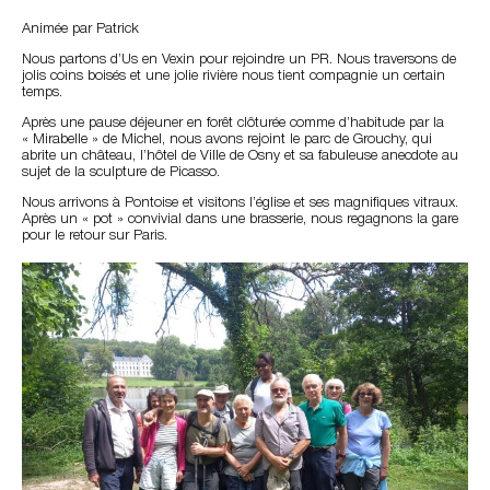
Animée par Patrick
Nous partons d’Us en Vexin pour rejoindre un PR. Nous traversons de
jolis coins boisés et une jolie rivière nous tient compagnie un certain
temps.
Après une pause déjeuner en forêt clôturée comme d’habitude par la
« Mirabelle » de Michel, nous avons rejoint le parc de Grouchy, qui
abrite un château, l’hôtel de Ville de Osny et sa fabuleuse anecdote au
sujet de la sculpture de Picasso.
Nous arrivons à Pontoise et visitons l’église et ses magnifiques vitraux.
Après un « pot » convivial dans une brasserie, nous regagnons la gare
pour le retour sur Paris.