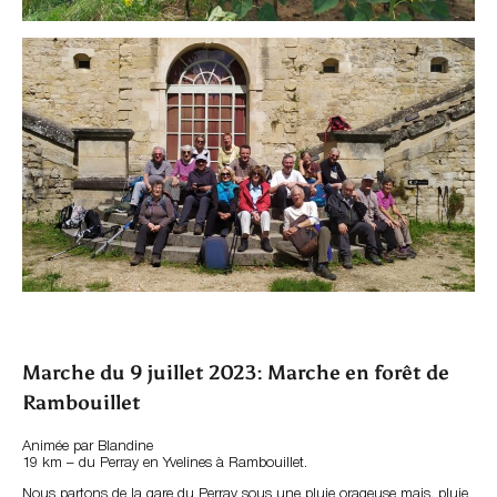
Marche du 9 juillet 2023: Marche en forêt de
Rambouillet
Animée par Blandine
19 km – du Perray en Yvelines à Rambouillet.
Nous partons de la gare du Perray sous une pluie orageuse mais, pluie