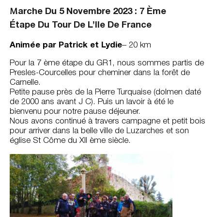
M
Arche Du 5 Novembre 2023 : 7 Ème
Étape Du Tour De L’Ile De France
Animée par Patrick et Lydie
– 20 km
Pour la 7 ème étape du GR1, nous sommes partis de
Presles-Courcelles pour cheminer dans la forêt de
Carnelle.
Petite pause près de la Pierre Turquaise (dolmen daté
de 2000 ans avant J C). Puis un lavoir à été le
bienvenu pour notre pause déjeuner.
Nous avons continué à travers campagne et petit bois
pour arriver dans la belle ville de Luzarches et son
église St Côme du Xll ème siècle.