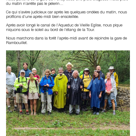
du matin n’arrête pas le pèlerin…
Ce qui s’avère judicieux car après les quelques ondées du matin, nous
profitons d’une après-midi bien ensoleillée.
Après avoir longé le canal de l’Aqueduc de Vieille Eglise, nous pique
niquons sous le soleil au bord de l’étang de la Tour.
Nous marchons dans la forêt l’après-midi avant de rejoindre la gare de
Rambouillet.