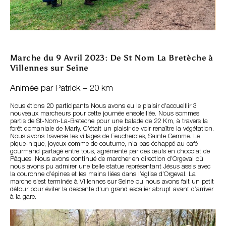
Marche du 9 Avril 2023: De St Nom La Bretèche à
Villennes sur Seine
Animée par Patrick – 20 km
Nous étions 20 participants Nous avons eu le plaisir d’accueillir 3
nouveaux marcheurs pour cette journée ensoleillée. Nous sommes
partis de St-Nom-La-Breteche pour une balade de 22 Km, à travers la
forêt domaniale de Marly. C’était un plaisir de voir renaître la végétation.
Nous avons traversé les villages de Feucheroles, Sainte Gemme. Le
pique-nique, joyeux comme de coutume, n’a pas échappé au café
gourmand partagé entre tous, agrémenté par des œufs en chocolat de
Pâques. Nous avons continué de marcher en direction d’Orgeval où
nous avons pu admirer une belle statue représentant Jésus assis avec
la couronne d’épines et les mains liées dans l’église d’Orgeval. La
marche s’est terminée à Villennes sur Seine ou nous avons fait un petit
détour pour éviter la descente d’un grand escalier abrupt avant d’arriver
à la gare.