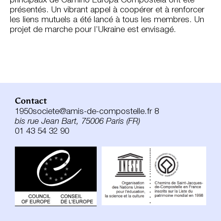
principaux de Camino Europa Compostela ont été
présentés. Un vibrant appel à coopérer et à renforcer
les liens mutuels a été lancé à tous les membres. Un
projet de marche pour l’Ukraine est envisagé.
Contact
1950societe@amis-de-compostelle.fr 8
bis rue Jean Bart, 75006 Paris (FR)
01 43 54 32 90