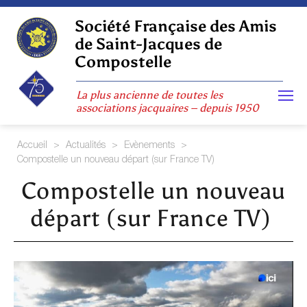
Skip
to
Société Française des Amis
content
de Saint-Jacques de
Compostelle
La plus ancienne de toutes les
associations jacquaires – depuis 1950
Accueil
>
Actualités
>
Evènements
>
Compostelle un nouveau départ (sur France TV)
Compostelle un nouveau
départ (sur France TV)