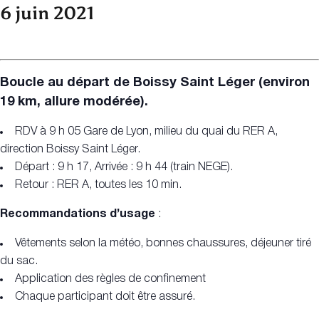
6 juin 2021
Boucle au départ de Boissy Saint Léger (environ
19 km, allure modérée).
RDV à 9 h 05 Gare de Lyon, milieu du quai du RER A,
direction Boissy Saint Léger.
Départ : 9 h 17, Arrivée : 9 h 44 (train NEGE).
Retour : RER A, toutes les 10 min.
Recommandations d’usage
:
Vêtements selon la météo, bonnes chaussures, déjeuner tiré
du sac.
Application des règles de confinement
Chaque participant doit être assuré.