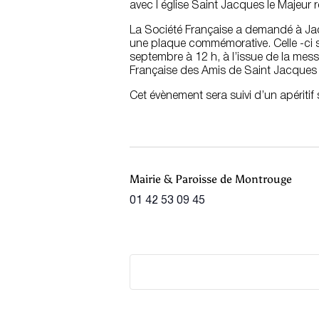
avec l église Saint Jacques le Majeur 
La Société Française a demandé à Jac
une plaque commémorative. Celle -ci s
septembre à 12 h, à l’issue de la mes
Française des Amis de Saint Jacques
Cet évènement sera suivi d’un apéritif s
Mairie & Paroisse de Montrouge
01 42 53 09 45