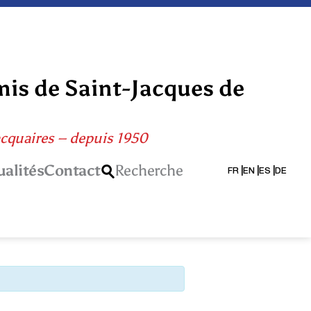
mis de Saint-Jacques de
acquaires – depuis 1950
ualités
Contact
Recherche
FR
EN
ES
DE