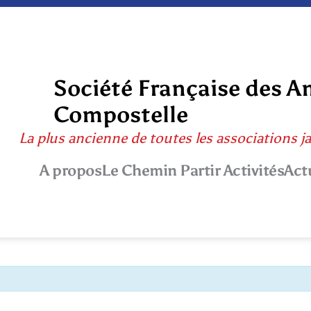
Société Française des A
Compostelle
La plus ancienne de toutes les associations j
A propos
Le Chemin
Partir
Activités
Act