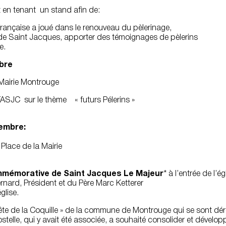
en tenant un stand afin de:
 Française a joué dans le renouveau du pèlerinage,
de Saint Jacques, apporter des témoignages de pèlerins
e.
bre
 Mairie Montrouge
ASJC sur le thème « futurs Pélerins »
embre:
 Place de la Mairie
mmémorative de Saint Jacques Le Majeur
* à l’entrée de l’é
nard, Président et du Père Marc Ketterer
glise.
Fête de la Coquille » de la commune de Montrouge qui se sont dérou
le, qui y avait été associée, a souhaité consolider et développe