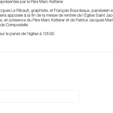
représentée par le Père Marc Ketterer.
ques Le Ribault, graphiste, et François Bourdeaux, paroissien 
era apposée à la fin de la messe de rentrée de l Église Saint Ja
se, en présence du Père Marc Ketterer et de Patrice Jacques Mari
 de Compostelle.
ur le parvis de l’église à 12h30.