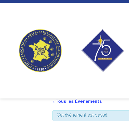
Skip
to
content
« Tous les Évènements
Cet évènement est passé.