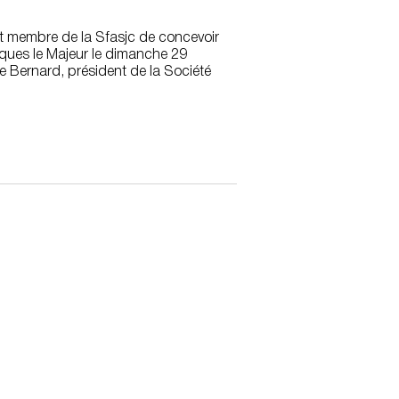
et membre de la Sfasjc de concevoir
cques le Majeur le dimanche 29
e Bernard, président de la Société