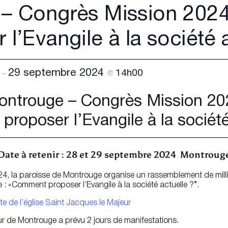
 – Congrès Mission 202
 l’Evangile à la société 
29 septembre 2024
0
14h00
–
@
ontrouge – Congrès Mission 20
roposer l’Evangile à la société
Date à retenir : 28 et 29 septembre 2024 Montroug
4, la paroisse de Montrouge organise un rassemblement de millie
le : «Comment proposer l’Evangile à la société actuelle ?”.
ite de l’église Saint Jacques le Majeur
r de Montrouge a prévu 2 jours de manifestations.