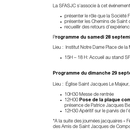
La SFASJC s’associe à cet événement 
présenter le rôle que la Société
présenter les Chemins de Saint 
recueillir des retours d’expérienc
P
rogramme du samedi 28 septem
Lieu : Institut Notre Dame Place de la
15H – 18 H: Accueil au stand SF
Programme du dimanche 29 sept
Lieu : Église Saint Jacques Le Majeur,
10H30 Messe de rentrée
12H00
Pose de la plaque co
présence de Patrice Jacques Ber
12H30 Apéritif sur le parvis de l’é
*A la suite des journées jacquaires « 
des Amis de Saint Jacques de Compostel