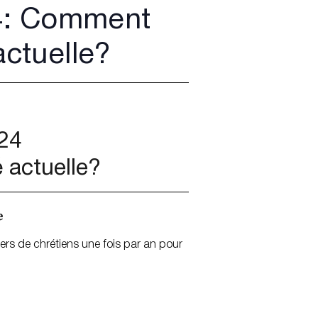
4: Comment
actuelle?
24
 actuelle?
e
rs de chrétiens une fois par an pour