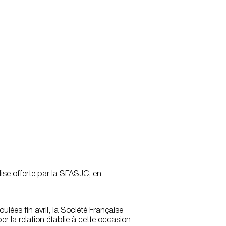
glise offerte par la SFASJC, en
lées fin avril, la Société Française
r la relation établie à cette occasion