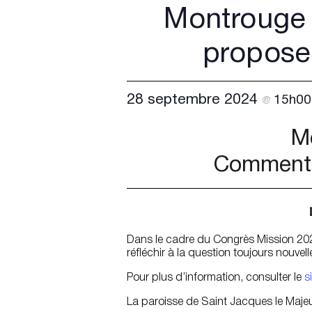
Montrouge
proposer
28 septembre 2024
15h0
@
M
Comment p
Dans le cadre du Congrès Mission 202
réfléchir à la question toujours nouvel
Pour plus d’information, consulter le
s
La paroisse de Saint Jacques le Majeu