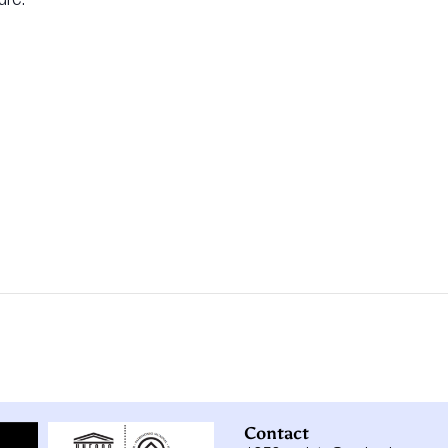
uré.
Contact