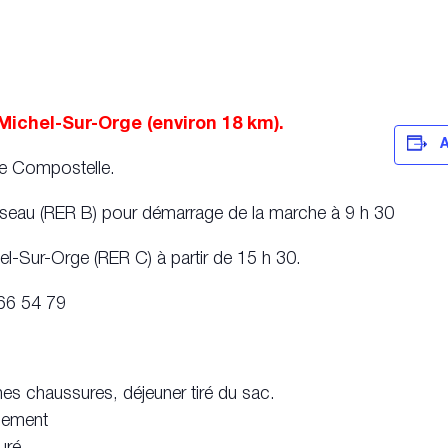
ichel-Sur-Orge (environ 18 km).
A
e Compostelle.
aiseau (RER B) pour démarrage de la marche à 9 h 30
-Sur-Orge (RER C) à partir de 15 h 30.
66 54 79
es chaussures, déjeuner tiré du sac.
inement