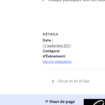
Chaque participant doit être ass
DÉTAILS
Date :
12 septembre 2021
Catégorie
d’Évènement:
Marche préparatoire
Circuit en fin d’Oise
☞ Haut de page