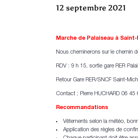
12 septembre 2021
Marche de Palaiseau à Saint-M
Nous cheminerons sur le chemin d
RDV : 9 h 15, sortie gare RER Pal
Retour Gare RER/SNCF Saint-Michel
Contact ; Pierre HUCHARD 06 45 
Recommandations
Vêtements selon la météo, bonn
Application des règles de conf