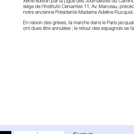
Xème édition par la Ligue des Journalistes du Camino
siège de l’Instituto Cervantes 11, Av. Marceau, précé
notre ancienne Présidente Madame Adeline Rucquoi.
En raison des grèves, la marche dans le Paris jacquaire
ont dues être annulées ; le retour des espagnols se f