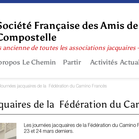
Société Française des Amis de
Compostelle
s ancienne de toutes les associations jacquaires
propos
Le Chemin
Partir
Activités
Actual
Journées jacquaires de la Fédération du Camino Francès
quaires de la Fédération du C
Les journées jacquaires de la Fédération du Camino F
23 et 24 mars derniers.