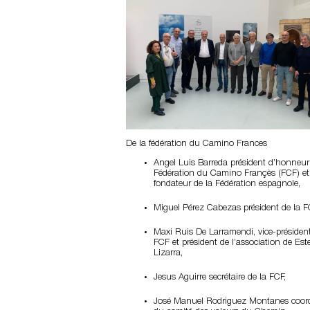
De la fédération du Camino Frances
Angel Luis Barreda président d’honneur
Fédération du Camino Françès (FCF) et
fondateur de la Fédération espagnole,
Miguel Pérez Cabezas président de la F
Maxi Ruis De Larramendi, vice-président
FCF et président de l’association de Este
Lizarra,
Jesus Aguirre secrétaire de la FCF,
José Manuel Rodriguez Montanes coor