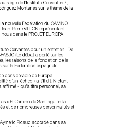
u siège de l’Instituto Cervantes 7,
driguez Montanes sur le thème de la
 la nouvelle Fédération du CAMINO
Jean-Pierre VILLON représentant
ec nous dans le PROJET EUROPA
tituto Cervantes pour un entretien. De
 SFASJC (Le débat a porté sur les
, les raisons de la fondation de la
 sur la Fédération espagnole.
ance considérable de Europa
té d’un échec » a-t’il dit. N’étant
affirmé « qu’à titre personnel, sa
otos « El Camino de Santiago en la
antès et de nombreuses personnalités et
x Aymeric Picaud accordé dans sa