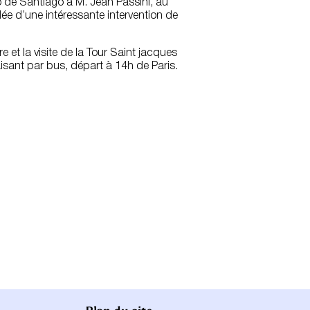
 de Santiago à M. Jean Passini, au
dée d’une intéressante intervention de
 et la visite de la Tour Saint jacques
aisant par bus, départ à 14h de Paris.