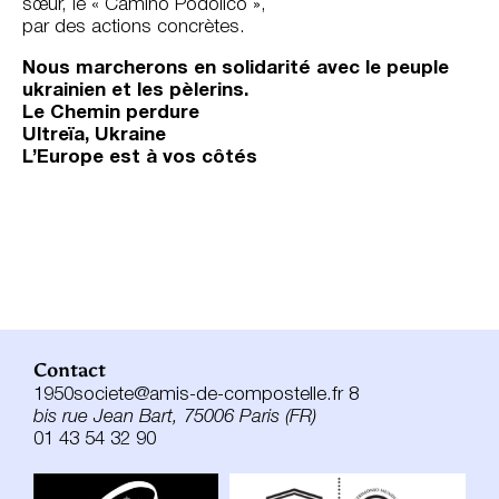
sœur, le « Camino Podolico »,
par des actions concrètes.
Nous marcherons en solidarité avec le peuple
ukrainien et les pèlerins.
Le Chemin perdure
Ultreïa, Ukraine
L’Europe est à vos côtés
Contact
1950societe@amis-de-compostelle.fr 8
bis rue Jean Bart, 75006 Paris (FR)
01 43 54 32 90