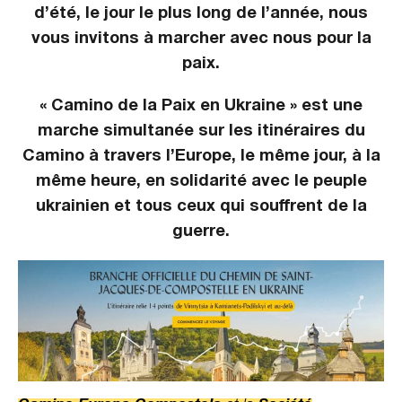
d’été, le jour le plus long de l’année, nous
vous invitons à marcher avec nous pour la
paix.
« Camino de la Paix en Ukraine » est une
marche simultanée sur les itinéraires du
Camino à travers l’Europe, le même jour, à la
même heure, en solidarité avec le peuple
ukrainien et tous ceux qui souffrent de la
guerre.