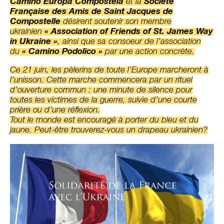
Camino Europa Compostela
et la
Société
Française des Amis de Saint Jacques de
Compostelle
désirent soutenir son membre
ukrainien
« Association of Friends of St. James Way
in Ukraine »
, ainsi que sa consoeur de l’association
du
« Camino Podolico »
par une action concrète.
Ce 21 juin, les pèlerins de toute l’Europe marcheront à
l’unisson. Cette marche commencera par un rituel
d’ouverture commun : une minute de silence pour
toutes les victimes de la guerre, suivie d’une courte
prière ou d’une réflexion.
Tout le monde est encouragé à porter du bleu et du
jaune. Peut-être trouverez-vous un drapeau ukrainien?